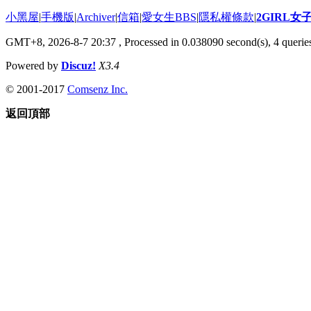
小黑屋
|
手機版
|
Archiver
|
信箱
|
愛女生BBS
|
隱私權條款
|
2GIRL
GMT+8, 2026-8-7 20:37
, Processed in 0.038090 second(s), 4 queries
Powered by
Discuz!
X3.4
© 2001-2017
Comsenz Inc.
返回頂部