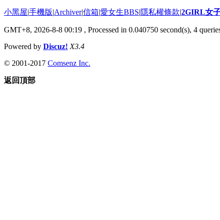
小黑屋
|
手機版
|
Archiver
|
信箱
|
愛女生BBS
|
隱私權條款
|
2GIRL
GMT+8, 2026-8-8 00:19
, Processed in 0.040750 second(s), 4 queries
Powered by
Discuz!
X3.4
© 2001-2017
Comsenz Inc.
返回頂部