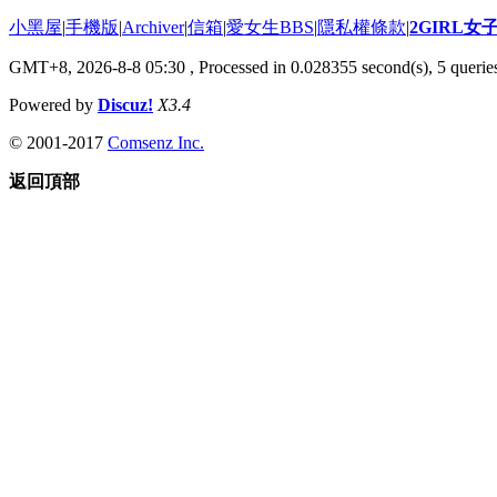
小黑屋
|
手機版
|
Archiver
|
信箱
|
愛女生BBS
|
隱私權條款
|
2GIRL
GMT+8, 2026-8-8 05:30
, Processed in 0.028355 second(s), 5 queries
Powered by
Discuz!
X3.4
© 2001-2017
Comsenz Inc.
返回頂部