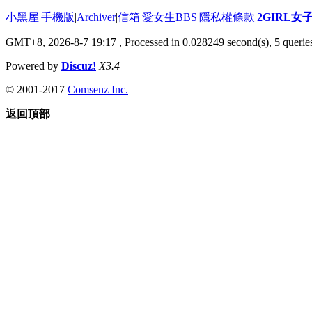
小黑屋
|
手機版
|
Archiver
|
信箱
|
愛女生BBS
|
隱私權條款
|
2GIRL
GMT+8, 2026-8-7 19:17
, Processed in 0.028249 second(s), 5 queries
Powered by
Discuz!
X3.4
© 2001-2017
Comsenz Inc.
返回頂部