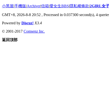
小黑屋
|
手機版
|
Archiver
|
信箱
|
愛女生BBS
|
隱私權條款
|
2GIRL
GMT+8, 2026-8-8 20:52
, Processed in 0.037300 second(s), 4 queries
Powered by
Discuz!
X3.4
© 2001-2017
Comsenz Inc.
返回頂部