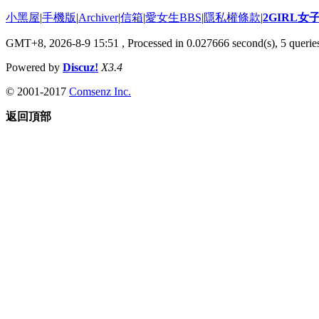
小黑屋
|
手機版
|
Archiver
|
信箱
|
愛女生BBS
|
隱私權條款
|
2GIRL
GMT+8, 2026-8-9 15:51
, Processed in 0.027666 second(s), 5 queries
Powered by
Discuz!
X3.4
© 2001-2017
Comsenz Inc.
返回頂部