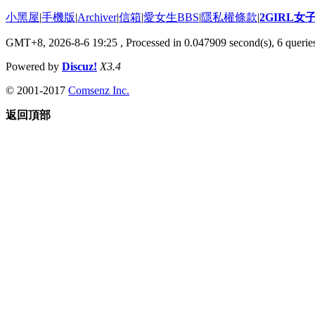
小黑屋
|
手機版
|
Archiver
|
信箱
|
愛女生BBS
|
隱私權條款
|
2GIRL
GMT+8, 2026-8-6 19:25
, Processed in 0.047909 second(s), 6 queries
Powered by
Discuz!
X3.4
© 2001-2017
Comsenz Inc.
返回頂部