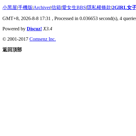
小黑屋
|
手機版
|
Archiver
|
信箱
|
愛女生BBS
|
隱私權條款
|
2GIRL
GMT+8, 2026-8-8 17:31
, Processed in 0.036653 second(s), 4 queries
Powered by
Discuz!
X3.4
© 2001-2017
Comsenz Inc.
返回頂部