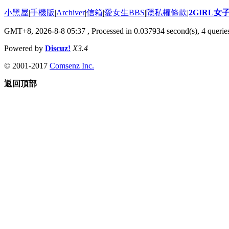
小黑屋
|
手機版
|
Archiver
|
信箱
|
愛女生BBS
|
隱私權條款
|
2GIRL
GMT+8, 2026-8-8 05:37
, Processed in 0.037934 second(s), 4 queries
Powered by
Discuz!
X3.4
© 2001-2017
Comsenz Inc.
返回頂部