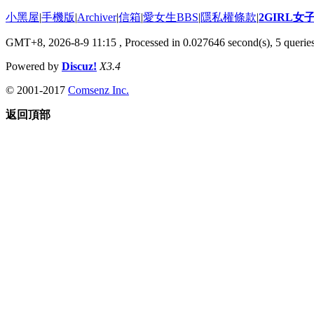
小黑屋
|
手機版
|
Archiver
|
信箱
|
愛女生BBS
|
隱私權條款
|
2GIRL
GMT+8, 2026-8-9 11:15
, Processed in 0.027646 second(s), 5 queries
Powered by
Discuz!
X3.4
© 2001-2017
Comsenz Inc.
返回頂部