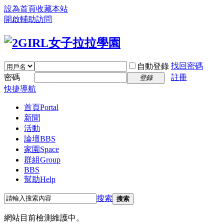
設為首頁
收藏本站
開啟輔助訪問
找回密碼
自動登錄
密碼
註冊
登錄
快捷導航
首頁
Portal
新聞
活動
論壇
BBS
家園
Space
群組
Group
BBS
幫助
Help
搜索
搜索
網站目前檢測維護中。