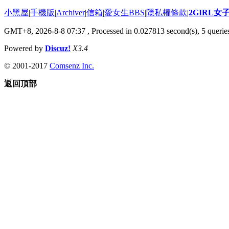
小黑屋
|
手機版
|
Archiver
|
信箱
|
愛女生BBS
|
隱私權條款
|
2GIRL
GMT+8, 2026-8-8 07:37
, Processed in 0.027813 second(s), 5 queries
Powered by
Discuz!
X3.4
© 2001-2017
Comsenz Inc.
返回頂部