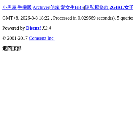
小黑屋
|
手機版
|
Archiver
|
信箱
|
愛女生BBS
|
隱私權條款
|
2GIRL
GMT+8, 2026-8-8 18:22
, Processed in 0.029669 second(s), 5 queries
Powered by
Discuz!
X3.4
© 2001-2017
Comsenz Inc.
返回頂部