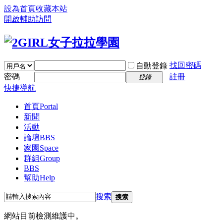
設為首頁
收藏本站
開啟輔助訪問
找回密碼
自動登錄
密碼
註冊
登錄
快捷導航
首頁
Portal
新聞
活動
論壇
BBS
家園
Space
群組
Group
BBS
幫助
Help
搜索
搜索
網站目前檢測維護中。