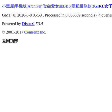
小黑屋
|
手機版
|
Archiver
|
信箱
|
愛女生BBS
|
隱私權條款
|
2GIRL
GMT+8, 2026-8-8 05:53
, Processed in 0.036659 second(s), 4 queries
Powered by
Discuz!
X3.4
© 2001-2017
Comsenz Inc.
返回頂部