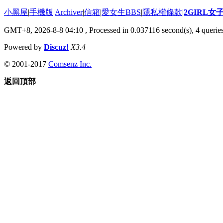
小黑屋
|
手機版
|
Archiver
|
信箱
|
愛女生BBS
|
隱私權條款
|
2GIRL
GMT+8, 2026-8-8 04:10
, Processed in 0.037116 second(s), 4 queries
Powered by
Discuz!
X3.4
© 2001-2017
Comsenz Inc.
返回頂部