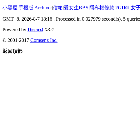
小黑屋
|
手機版
|
Archiver
|
信箱
|
愛女生BBS
|
隱私權條款
|
2GIRL
GMT+8, 2026-8-7 18:16
, Processed in 0.027979 second(s), 5 queries
Powered by
Discuz!
X3.4
© 2001-2017
Comsenz Inc.
返回頂部