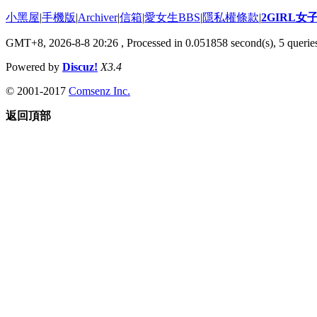
小黑屋
|
手機版
|
Archiver
|
信箱
|
愛女生BBS
|
隱私權條款
|
2GIRL
GMT+8, 2026-8-8 20:26
, Processed in 0.051858 second(s), 5 queries
Powered by
Discuz!
X3.4
© 2001-2017
Comsenz Inc.
返回頂部