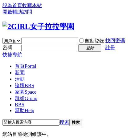
設為首頁
收藏本站
開啟輔助訪問
找回密碼
自動登錄
密碼
註冊
登錄
快捷導航
首頁
Portal
新聞
活動
論壇
BBS
家園
Space
群組
Group
BBS
幫助
Help
搜索
搜索
網站目前檢測維護中。