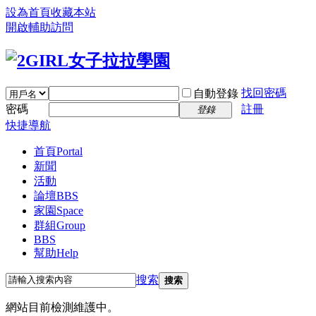
設為首頁
收藏本站
開啟輔助訪問
找回密碼
自動登錄
密碼
註冊
登錄
快捷導航
首頁
Portal
新聞
活動
論壇
BBS
家園
Space
群組
Group
BBS
幫助
Help
搜索
搜索
網站目前檢測維護中。