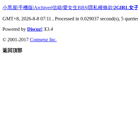
小黑屋
|
手機版
|
Archiver
|
信箱
|
愛女生BBS
|
隱私權條款
|
2GIRL
GMT+8, 2026-8-8 07:11
, Processed in 0.029037 second(s), 5 queries
Powered by
Discuz!
X3.4
© 2001-2017
Comsenz Inc.
返回頂部