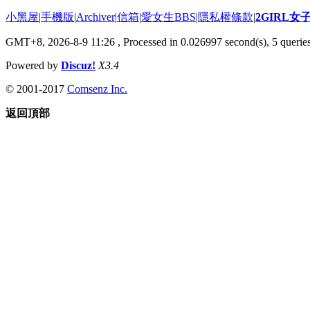
小黑屋
|
手機版
|
Archiver
|
信箱
|
愛女生BBS
|
隱私權條款
|
2GIRL
GMT+8, 2026-8-9 11:26
, Processed in 0.026997 second(s), 5 queries
Powered by
Discuz!
X3.4
© 2001-2017
Comsenz Inc.
返回頂部