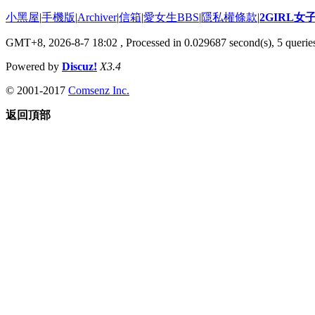
小黑屋
|
手機版
|
Archiver
|
信箱
|
愛女生BBS
|
隱私權條款
|
2GIRL
GMT+8, 2026-8-7 18:02
, Processed in 0.029687 second(s), 5 queries
Powered by
Discuz!
X3.4
© 2001-2017
Comsenz Inc.
返回頂部