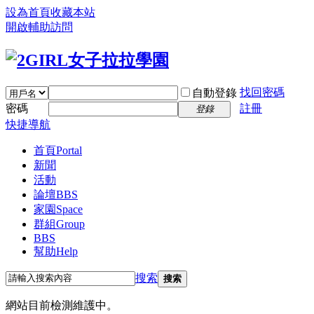
設為首頁
收藏本站
開啟輔助訪問
找回密碼
自動登錄
密碼
註冊
登錄
快捷導航
首頁
Portal
新聞
活動
論壇
BBS
家園
Space
群組
Group
BBS
幫助
Help
搜索
搜索
網站目前檢測維護中。