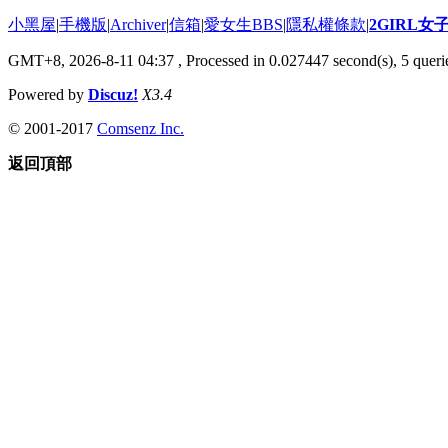
小黑屋
|
手機版
|
Archiver
|
信箱
|
愛女生BBS
|
隱私權條款
|
2GIRL
GMT+8, 2026-8-11 04:37
, Processed in 0.027447 second(s), 5 querie
Powered by
Discuz!
X3.4
© 2001-2017
Comsenz Inc.
返回頂部