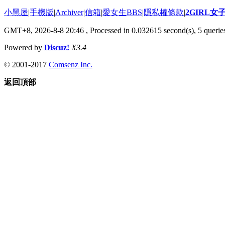
小黑屋
|
手機版
|
Archiver
|
信箱
|
愛女生BBS
|
隱私權條款
|
2GIRL
GMT+8, 2026-8-8 20:46
, Processed in 0.032615 second(s), 5 queries
Powered by
Discuz!
X3.4
© 2001-2017
Comsenz Inc.
返回頂部