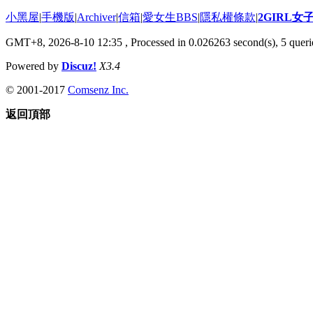
小黑屋
|
手機版
|
Archiver
|
信箱
|
愛女生BBS
|
隱私權條款
|
2GIRL
GMT+8, 2026-8-10 12:35
, Processed in 0.026263 second(s), 5 querie
Powered by
Discuz!
X3.4
© 2001-2017
Comsenz Inc.
返回頂部