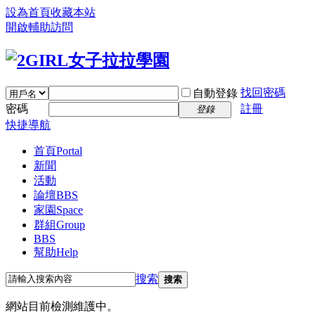
設為首頁
收藏本站
開啟輔助訪問
找回密碼
自動登錄
密碼
註冊
登錄
快捷導航
首頁
Portal
新聞
活動
論壇
BBS
家園
Space
群組
Group
BBS
幫助
Help
搜索
搜索
網站目前檢測維護中。