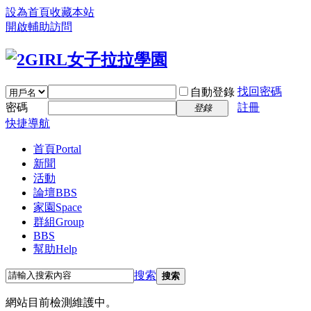
設為首頁
收藏本站
開啟輔助訪問
找回密碼
自動登錄
密碼
註冊
登錄
快捷導航
首頁
Portal
新聞
活動
論壇
BBS
家園
Space
群組
Group
BBS
幫助
Help
搜索
搜索
網站目前檢測維護中。