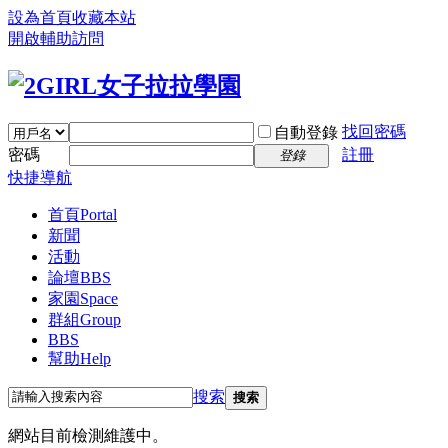
設為首頁
收藏本站
開啟輔助訪問
找回密碼
自動登錄
密碼
註冊
登錄
快捷導航
首頁
Portal
新聞
活動
論壇
BBS
家園
Space
群組
Group
BBS
幫助
Help
搜索
搜索
網站目前檢測維護中。