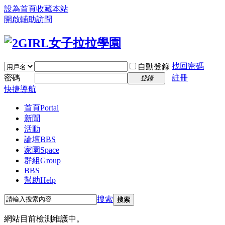
設為首頁
收藏本站
開啟輔助訪問
找回密碼
自動登錄
密碼
註冊
登錄
快捷導航
首頁
Portal
新聞
活動
論壇
BBS
家園
Space
群組
Group
BBS
幫助
Help
搜索
搜索
網站目前檢測維護中。