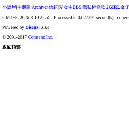
小黑屋
|
手機版
|
Archiver
|
信箱
|
愛女生BBS
|
隱私權條款
|
2GIRL
GMT+8, 2026-8-10 22:55
, Processed in 0.027391 second(s), 5 querie
Powered by
Discuz!
X3.4
© 2001-2017
Comsenz Inc.
返回頂部