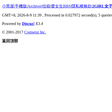
小黑屋
|
手機版
|
Archiver
|
信箱
|
愛女生BBS
|
隱私權條款
|
2GIRL
GMT+8, 2026-8-9 11:39
, Processed in 0.027972 second(s), 5 queries
Powered by
Discuz!
X3.4
© 2001-2017
Comsenz Inc.
返回頂部