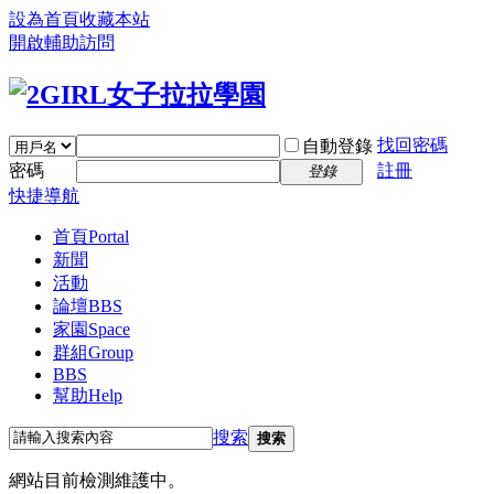
設為首頁
收藏本站
開啟輔助訪問
找回密碼
自動登錄
密碼
註冊
登錄
快捷導航
首頁
Portal
新聞
活動
論壇
BBS
家園
Space
群組
Group
BBS
幫助
Help
搜索
搜索
網站目前檢測維護中。