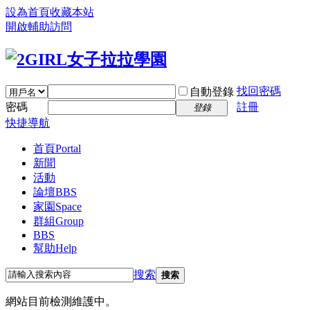
設為首頁
收藏本站
開啟輔助訪問
找回密碼
自動登錄
密碼
註冊
登錄
快捷導航
首頁
Portal
新聞
活動
論壇
BBS
家園
Space
群組
Group
BBS
幫助
Help
搜索
搜索
網站目前檢測維護中。