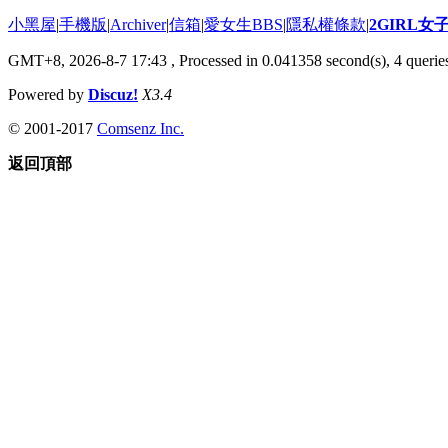
小黑屋
|
手機版
|
Archiver
|
信箱
|
愛女生BBS
|
隱私權條款
|
2GIRL
GMT+8, 2026-8-7 17:43
, Processed in 0.041358 second(s), 4 queries
Powered by
Discuz!
X3.4
© 2001-2017
Comsenz Inc.
返回頂部