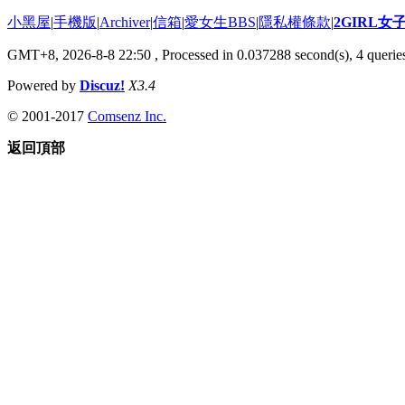
小黑屋
|
手機版
|
Archiver
|
信箱
|
愛女生BBS
|
隱私權條款
|
2GIRL
GMT+8, 2026-8-8 22:50
, Processed in 0.037288 second(s), 4 queries
Powered by
Discuz!
X3.4
© 2001-2017
Comsenz Inc.
返回頂部