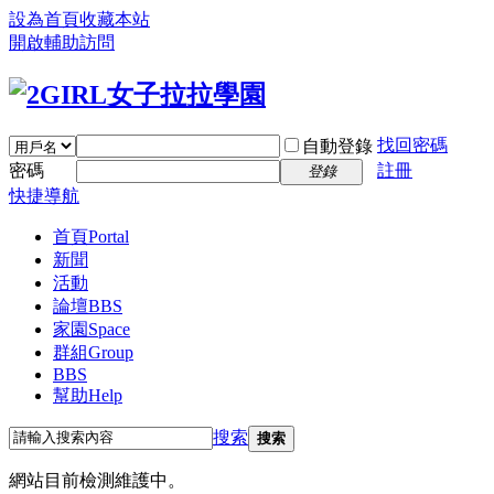
設為首頁
收藏本站
開啟輔助訪問
找回密碼
自動登錄
密碼
註冊
登錄
快捷導航
首頁
Portal
新聞
活動
論壇
BBS
家園
Space
群組
Group
BBS
幫助
Help
搜索
搜索
網站目前檢測維護中。