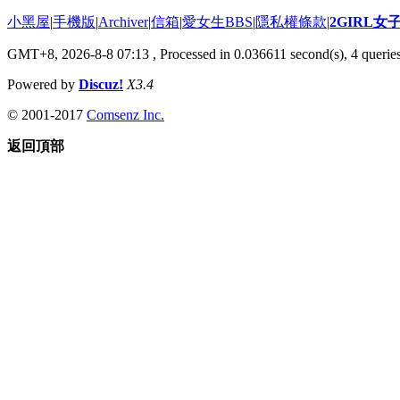
小黑屋
|
手機版
|
Archiver
|
信箱
|
愛女生BBS
|
隱私權條款
|
2GIRL
GMT+8, 2026-8-8 07:13
, Processed in 0.036611 second(s), 4 queries
Powered by
Discuz!
X3.4
© 2001-2017
Comsenz Inc.
返回頂部