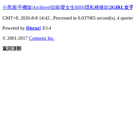
小黑屋
|
手機版
|
Archiver
|
信箱
|
愛女生BBS
|
隱私權條款
|
2GIRL
GMT+8, 2026-8-8 14:42
, Processed in 0.037065 second(s), 4 queries
Powered by
Discuz!
X3.4
© 2001-2017
Comsenz Inc.
返回頂部